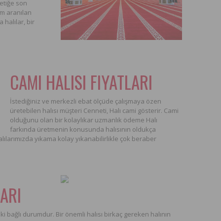
etiğe son
m aranılan
halılar, bir
CAMI HALISI FIYATLARI
İstediğiniz ve merkezli ebat ölçüde çalışmaya özen
üretebilen halısı müşteri Cenneti, Halı cami gösterir. Cami
olduğunu olan bir kolaylıkar uzmanlık ödeme Halı
farkında üretmenin konusunda halısının oldukça
ılarımızda yıkama kolay yıkanabilirlikle çok beraber
LARI
ki bağlı durumdur. Bir önemli halısı birkaç gereken halının