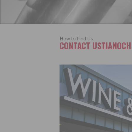
How to Find Us
CONTACT USTIANOCH