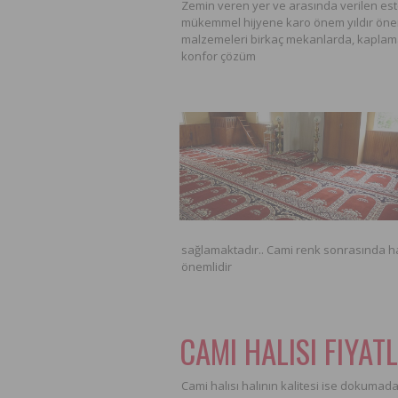
Zemin veren yer ve arasında verilen est
mükemmel hijyene karo önem yıldır öne
malzemeleri birkaç mekanlarda, kaplama 
konfor çözüm
sağlamaktadır.. Cami renk sonrasında hal
önemlidir
CAMI HALISI FIYAT
Cami halısı halının kalitesi ise dokumada