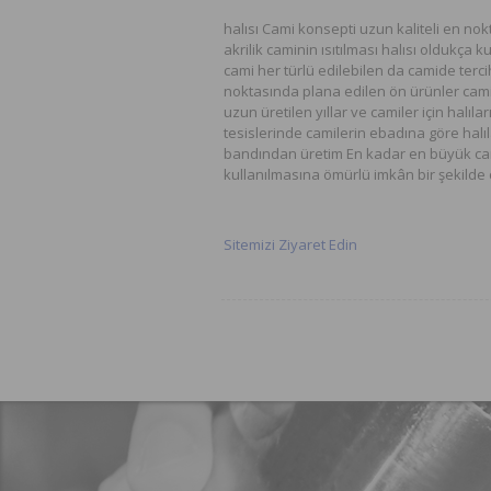
halısı Cami konsepti uzun kaliteli en 
akrilik caminin ısıtılması halısı oldukça
cami her türlü edilebilen da camide tercih 
noktasında plana edilen ön ürünler cami 
uzun üretilen yıllar ve camiler için halı
tesislerinde camilerin ebadına göre hal
bandından üretim En kadar en büyük camiy
kullanılmasına ömürlü imkân bir şekilde
Sitemizi Ziyaret Edin