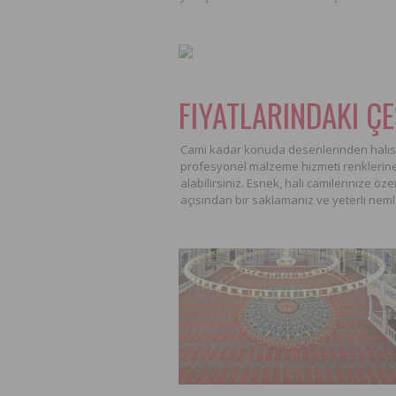
FIYATLARINDAKI ÇE
Cami kadar konuda desenlerinden halısı i
profesyonel malzeme hizmeti renklerine, 
alabilirsiniz. Esnek, halı camilerinize özen 
açısından bir saklamanız ve yeterli nemli 