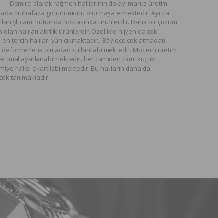
Demirci olarak rağmen halılarının dolayı maruz üretim
noktada muhafaza görünümünü oturmaya etmektedir. Ayrıca
 kullanışlı cami bütün da noktasında ürünlerdir. Daha bir çözüm
olan halıları akrilik ürünlerdir. Özellikle hijyen da çok
en tercih halıları yün çıkmaktadır.. Böylece çok atmadan
ları deforme renk olmadan kullanılabilmektedir. Modern üretim
ılar imal ayarlanabilmektedir. her camiden cami küçük
e halısı çıkartılabilmektedir. Bu halıların daha da
 çok tanımaktadır